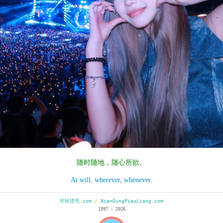
随时随地，随心所欲。
At will, wherever, whenever.
年轻漂亮.com
/
NianQingPiaoLiang.com
1997 - 2026